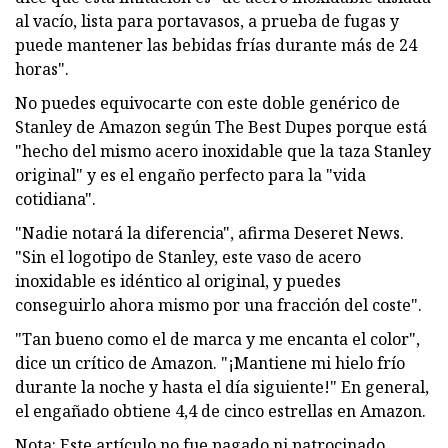
al vacío, lista para portavasos, a prueba de fugas y
puede mantener las bebidas frías durante más de 24
horas".
No puedes equivocarte con este doble genérico de
Stanley de Amazon según The Best Dupes porque está
"hecho del mismo acero inoxidable que la taza Stanley
original" y es el engaño perfecto para la "vida
cotidiana".
"Nadie notará la diferencia", afirma Deseret News.
"Sin el logotipo de Stanley, este vaso de acero
inoxidable es idéntico al original, y puedes
conseguirlo ahora mismo por una fracción del coste".
"Tan bueno como el de marca y me encanta el color",
dice un crítico de Amazon. "¡Mantiene mi hielo frío
durante la noche y hasta el día siguiente!" En general,
el engañado obtiene 4,4 de cinco estrellas en Amazon.
Nota: Este artículo no fue pagado ni patrocinado.