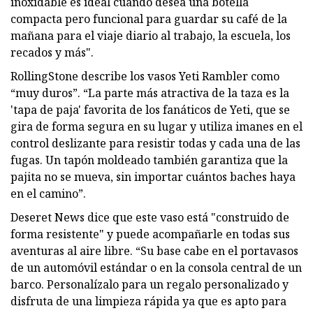
inoxidable es ideal cuando desea una botella
compacta pero funcional para guardar su café de la
mañana para el viaje diario al trabajo, la escuela, los
recados y más".
RollingStone describe los vasos Yeti Rambler como
“muy duros”. “La parte más atractiva de la taza es la
'tapa de paja' favorita de los fanáticos de Yeti, que se
gira de forma segura en su lugar y utiliza imanes en el
control deslizante para resistir todas y cada una de las
fugas. Un tapón moldeado también garantiza que la
pajita no se mueva, sin importar cuántos baches haya
en el camino”.
Deseret News dice que este vaso está "construido de
forma resistente" y puede acompañarle en todas sus
aventuras al aire libre. “Su base cabe en el portavasos
de un automóvil estándar o en la consola central de un
barco. Personalízalo para un regalo personalizado y
disfruta de una limpieza rápida ya que es apto para