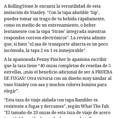
A RollingStone le encanta la versatilidad de esta
imitación de Stanley. "Con la tapa abatible 'Sip',
puedes tomar un trago de tu bebida rápidamente,
como en medio de un entrenamiento, o beber
lentamente con la tapa 'Straw' integrada mientras
respondes correos electrónicos". La revista admite
que, si bien "el asa de transporte abierta es un poco
incómoda, la tapa 2 en 1 es inmejorable".
A la apasionada Penny Pincher le apasiona escribir
que la taza tiene “40 onzas completas de reseñas de 5
estrellas, ¡más el beneficio adicional de ser A PRUEBA
DE FUGAS! Otra victoria con un diseño muy similar al
vaso Stanley con asa y muchos colores bonitos para
elegir”.
"Esta taza de viaje aislada con tapa Rambler es
resistente a fugas y derrames", según What The Fab.
"El tamaño de 20 onzas de esta taza de viaje de acero