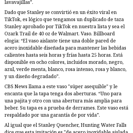
lavavajillas”.
Dado que Stanley se convirtió en un éxito viral en
TikTok, es lógico que tengamos un duplicado de taza
Stanley aprobado por TikTok en nuestra lista y sea el
Ozark Trail de 40 oz de Walmart. Vaso. Billboard
elogia: “El vaso aislante tiene una doble pared de
acero inoxidable diseñada para mantener las bebidas
calientes hasta seis horas y frías hasta 25 horas. Está
disponible en ocho colores, incluidos morado, negro,
azul, verde menta, blanco, rosa intenso, rosa y blanco,
y un diseño degradado”.
CBS News llama a este vaso "súper asequible" y le
encanta que la tapa tenga dos aberturas. “Uno para
una pajita y otro con una abertura más amplia para
beber. Su tapa es a prueba de derrames. Este vaso está
respaldado por una garantía de por vida”.
Al igual que el Stanley Quencher, Hunting Water Falls
dice que esta imitación es "de acero inoxidable aislada