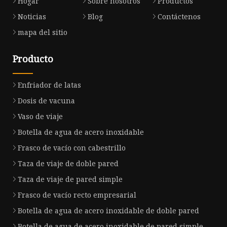
Hogar
Sobre nosotros
Productos
Noticias
Blog
Contáctenos
mapa del sitio
Producto
Enfriador de latas
Dosis de vacuna
Vaso de viaje
Botella de agua de acero inoxidable
Frasco de vacío con cabestrillo
Taza de viaje de doble pared
Taza de viaje de pared simple
Frasco de vacío recto empresarial
Botella de agua de acero inoxidable de doble pared
Botella de agua de acero inoxidable de pared simple