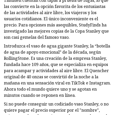
También cuentan con tapas a prueba de fugas, lo que
las convierte en la opción favorita de los entusiastas
de las actividades al aire libre, los viajeros y los
usuarios cotidianos. El único inconveniente es el
precio. Para opciones más asequibles, StudyFinds ha
investigado las mejores copias de la Copa Stanley que
son casi gemelas del famoso vaso.
Introduzca el vaso de agua gigante Stanley, la “botella
de agua de apoyo emocional” de la década, según
RollingStone. Es una creación de la empresa Stanley,
fundada hace 109 años, que se especializa en equipos
para acampar y actividades al aire libre. El Quencher
original de 40 onzas se convirtió de la noche a la
mañana en una sensación viral en TikTok e Instagram.
Ahora todo el mundo quiere uno y se agotan en
minutos cuando se reponen en línea.
Si no puede conseguir un codiciado vaso Stanley, o no
quiere pagar el precio superior por el "nombre",