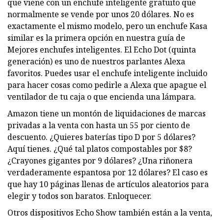
que viene con un enchufe inteligente gratuito que
normalmente se vende por unos 20 dólares. No es
exactamente el mismo modelo, pero un enchufe Kasa
similar es la primera opción en nuestra guía de
Mejores enchufes inteligentes. El Echo Dot (quinta
generación) es uno de nuestros parlantes Alexa
favoritos. Puedes usar el enchufe inteligente incluido
para hacer cosas como pedirle a Alexa que apague el
ventilador de tu caja o que encienda una lámpara.
Amazon tiene un montón de liquidaciones de marcas
privadas a la venta con hasta un 55 por ciento de
descuento. ¿Quieres baterías tipo D por 5 dólares?
Aquí tienes. ¿Qué tal platos compostables por $8?
¿Crayones gigantes por 9 dólares? ¿Una riñonera
verdaderamente espantosa por 12 dólares? El caso es
que hay 10 páginas llenas de artículos aleatorios para
elegir y todos son baratos. Enloquecer.
Otros dispositivos Echo Show también están a la venta,