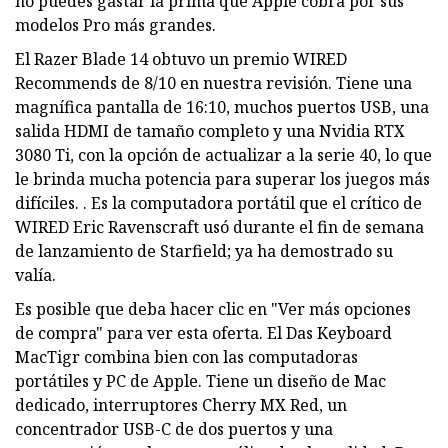
no puedes gastar la prima que Apple cobra por sus
modelos Pro más grandes.
El Razer Blade 14 obtuvo un premio WIRED
Recommends de 8/10 en nuestra revisión. Tiene una
magnífica pantalla de 16:10, muchos puertos USB, una
salida HDMI de tamaño completo y una Nvidia RTX
3080 Ti, con la opción de actualizar a la serie 40, lo que
le brinda mucha potencia para superar los juegos más
difíciles. . Es la computadora portátil que el crítico de
WIRED Eric Ravenscraft usó durante el fin de semana
de lanzamiento de Starfield; ya ha demostrado su
valía.
Es posible que deba hacer clic en "Ver más opciones
de compra" para ver esta oferta. El Das Keyboard
MacTigr combina bien con las computadoras
portátiles y PC de Apple. Tiene un diseño de Mac
dedicado, interruptores Cherry MX Red, un
concentrador USB-C de dos puertos y una