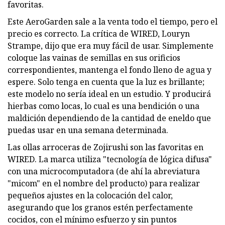
favoritas.
Este AeroGarden sale a la venta todo el tiempo, pero el
precio es correcto. La crítica de WIRED, Louryn
Strampe, dijo que era muy fácil de usar. Simplemente
coloque las vainas de semillas en sus orificios
correspondientes, mantenga el fondo lleno de agua y
espere. Solo tenga en cuenta que la luz es brillante;
este modelo no sería ideal en un estudio. Y producirá
hierbas como locas, lo cual es una bendición o una
maldición dependiendo de la cantidad de eneldo que
puedas usar en una semana determinada.
Las ollas arroceras de Zojirushi son las favoritas en
WIRED. La marca utiliza "tecnología de lógica difusa"
con una microcomputadora (de ahí la abreviatura
"micom" en el nombre del producto) para realizar
pequeños ajustes en la colocación del calor,
asegurando que los granos estén perfectamente
cocidos, con el mínimo esfuerzo y sin puntos