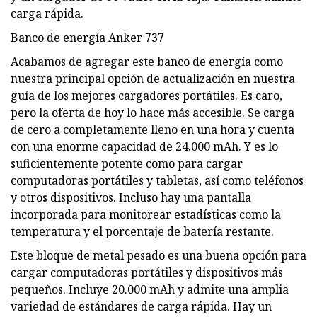
carga rápida.
Banco de energía Anker 737
Acabamos de agregar este banco de energía como
nuestra principal opción de actualización en nuestra
guía de los mejores cargadores portátiles. Es caro,
pero la oferta de hoy lo hace más accesible. Se carga
de cero a completamente lleno en una hora y cuenta
con una enorme capacidad de 24.000 mAh. Y es lo
suficientemente potente como para cargar
computadoras portátiles y tabletas, así como teléfonos
y otros dispositivos. Incluso hay una pantalla
incorporada para monitorear estadísticas como la
temperatura y el porcentaje de batería restante.
Este bloque de metal pesado es una buena opción para
cargar computadoras portátiles y dispositivos más
pequeños. Incluye 20.000 mAh y admite una amplia
variedad de estándares de carga rápida. Hay un