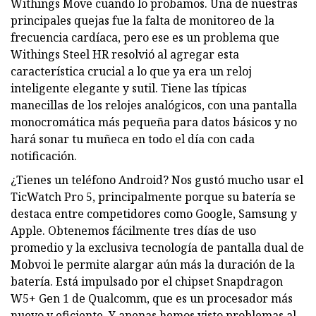
Withings Move cuando lo probamos. Una de nuestras
principales quejas fue la falta de monitoreo de la
frecuencia cardíaca, pero ese es un problema que
Withings Steel HR resolvió al agregar esta
característica crucial a lo que ya era un reloj
inteligente elegante y sutil. Tiene las típicas
manecillas de los relojes analógicos, con una pantalla
monocromática más pequeña para datos básicos y no
hará sonar tu muñeca en todo el día con cada
notificación.
¿Tienes un teléfono Android? Nos gustó mucho usar el
TicWatch Pro 5, principalmente porque su batería se
destaca entre competidores como Google, Samsung y
Apple. Obtenemos fácilmente tres días de uso
promedio y la exclusiva tecnología de pantalla dual de
Mobvoi le permite alargar aún más la duración de la
batería. Está impulsado por el chipset Snapdragon
W5+ Gen 1 de Qualcomm, que es un procesador más
nuevo y eficiente. Y apenas hemos visto problemas al