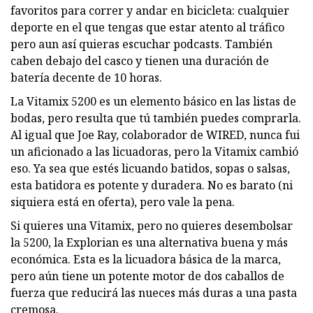
favoritos para correr y andar en bicicleta: cualquier
deporte en el que tengas que estar atento al tráfico
pero aun así quieras escuchar podcasts. También
caben debajo del casco y tienen una duración de
batería decente de 10 horas.
La Vitamix 5200 es un elemento básico en las listas de
bodas, pero resulta que tú también puedes comprarla.
Al igual que Joe Ray, colaborador de WIRED, nunca fui
un aficionado a las licuadoras, pero la Vitamix cambió
eso. Ya sea que estés licuando batidos, sopas o salsas,
esta batidora es potente y duradera. No es barato (ni
siquiera está en oferta), pero vale la pena.
Si quieres una Vitamix, pero no quieres desembolsar
la 5200, la Explorian es una alternativa buena y más
económica. Esta es la licuadora básica de la marca,
pero aún tiene un potente motor de dos caballos de
fuerza que reducirá las nueces más duras a una pasta
cremosa.