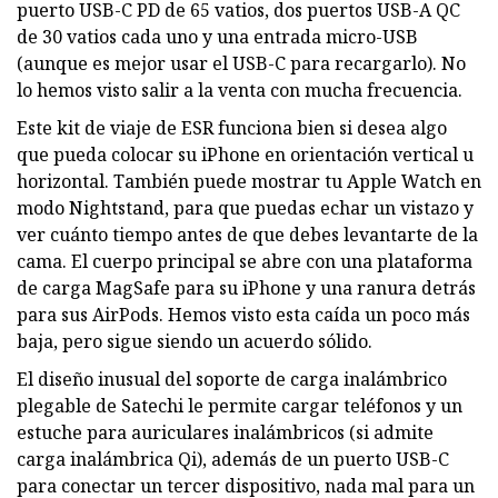
puerto USB-C PD de 65 vatios, dos puertos USB-A QC
de 30 vatios cada uno y una entrada micro-USB
(aunque es mejor usar el USB-C para recargarlo). No
lo hemos visto salir a la venta con mucha frecuencia.
Este kit de viaje de ESR funciona bien si desea algo
que pueda colocar su iPhone en orientación vertical u
horizontal. También puede mostrar tu Apple Watch en
modo Nightstand, para que puedas echar un vistazo y
ver cuánto tiempo antes de que debes levantarte de la
cama. El cuerpo principal se abre con una plataforma
de carga MagSafe para su iPhone y una ranura detrás
para sus AirPods. Hemos visto esta caída un poco más
baja, pero sigue siendo un acuerdo sólido.
El diseño inusual del soporte de carga inalámbrico
plegable de Satechi le permite cargar teléfonos y un
estuche para auriculares inalámbricos (si admite
carga inalámbrica Qi), además de un puerto USB-C
para conectar un tercer dispositivo, nada mal para un