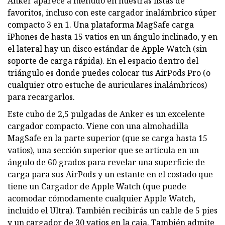
Anker aparece a menudo en nuestras listas de
favoritos, incluso con este cargador inalámbrico súper
compacto 3 en 1. Una plataforma MagSafe carga
iPhones de hasta 15 vatios en un ángulo inclinado, y en
el lateral hay un disco estándar de Apple Watch (sin
soporte de carga rápida). En el espacio dentro del
triángulo es donde puedes colocar tus AirPods Pro (o
cualquier otro estuche de auriculares inalámbricos)
para recargarlos.
Este cubo de 2,5 pulgadas de Anker es un excelente
cargador compacto. Viene con una almohadilla
MagSafe en la parte superior (que se carga hasta 15
vatios), una sección superior que se articula en un
ángulo de 60 grados para revelar una superficie de
carga para sus AirPods y un estante en el costado que
tiene un Cargador de Apple Watch (que puede
acomodar cómodamente cualquier Apple Watch,
incluido el Ultra). También recibirás un cable de 5 pies
y un cargador de 30 vatios en la caja. También admite