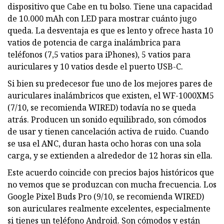
dispositivo que Cabe en tu bolso. Tiene una capacidad
de 10.000 mAh con LED para mostrar cuánto jugo
queda. La desventaja es que es lento y ofrece hasta 10
vatios de potencia de carga inalámbrica para
teléfonos (7,5 vatios para iPhones), 5 vatios para
auriculares y 10 vatios desde el puerto USB-C.
Si bien su predecesor fue uno de los mejores pares de
auriculares inalámbricos que existen, el WF-1000XM5
(7/10, se recomienda WIRED) todavía no se queda
atrás. Producen un sonido equilibrado, son cómodos
de usar y tienen cancelación activa de ruido. Cuando
se usa el ANC, duran hasta ocho horas con una sola
carga, y se extienden a alrededor de 12 horas sin ella.
Este acuerdo coincide con precios bajos históricos que
no vemos que se produzcan con mucha frecuencia. Los
Google Pixel Buds Pro (9/10, se recomienda WIRED)
son auriculares realmente excelentes, especialmente
si tienes un teléfono Android. Son cómodos y están