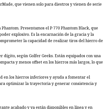
orMade, que vienen solo para diestros y vienen de serie
a Phantom. Presentamos el P·770 Phantom Black, que
der explosivo. Es la encarnación de la gracia y la
comprometer la capacidad de realizar tiros del hierro de
er dígito, según Golfer Geeks. Están equipados con una
mpacta y menos offset en los hierros más largos, lo que
 en los hierros inferiores y ayuda a fomentar el
ra optimizar la trayectoria y generar consistencia y
ante acabado y ya están disponibles en línea y en