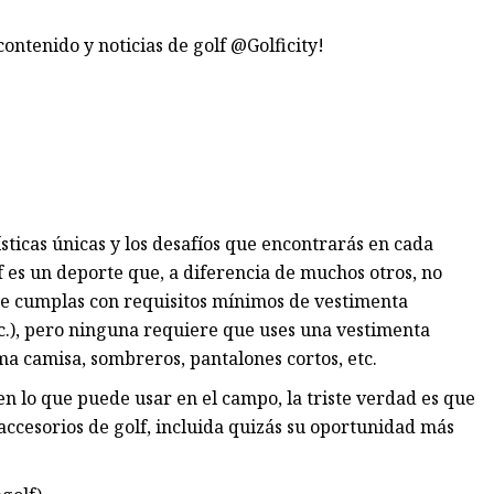
ntenido y noticias de golf @Golficity!
ísticas únicas y los desafíos que encontrarás en cada
f es un deporte que, a diferencia de muchos otros, no
que cumplas con requisitos mínimos de vestimenta
tc.), pero ninguna requiere que uses una vestimenta
a camisa, sombreros, pantalones cortos, etc.
 en lo que puede usar en el campo, la triste verdad es que
accesorios de golf, incluida quizás su oportunidad más