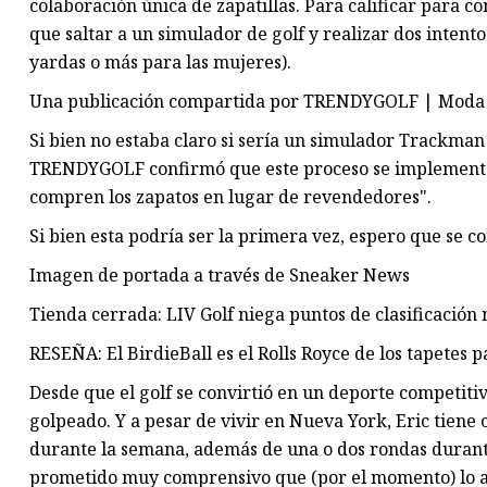
colaboración única de zapatillas. Para calificar para co
que saltar a un simulador de golf y realizar dos intent
yardas o más para las mujeres).
Una publicación compartida por TRENDYGOLF | Moda d
Si bien no estaba claro si sería un simulador Trackman 
TRENDYGOLF confirmó que este proceso se implementó e
compren los zapatos en lugar de revendedores".
Si bien esta podría ser la primera vez, espero que se 
Imagen de portada a través de Sneaker News
Tienda cerrada: LIV Golf niega puntos de clasificació
RESEÑA: El BirdieBall es el Rolls Royce de los tapetes 
Desde que el golf se convirtió en un deporte competitiv
golpeado. Y a pesar de vivir en Nueva York, Eric tiene 
durante la semana, además de una o dos rondas durant
prometido muy comprensivo que (por el momento) lo acep