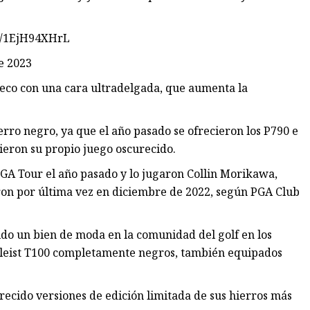
om/1EjH94XHrL
e 2023
ueco con una cara ultradelgada, que aumenta la
rro negro, ya que el año pasado se ofrecieron los P790 e
vieron su propio juego oscurecido.
PGA Tour el año pasado y lo jugaron Collin Morikawa,
ron por última vez en diciembre de 2022, según PGA Club
ido un bien de moda en la comunidad del golf en los
tleist T100 completamente negros, también equipados
recido versiones de edición limitada de sus hierros más