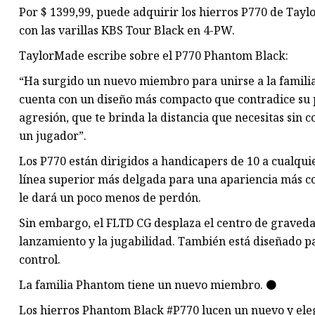
Por $ 1399,99, puede adquirir los hierros P770 de Tayl
con las varillas KBS Tour Black en 4-PW.
TaylorMade escribe sobre el P770 Phantom Black:
“Ha surgido un nuevo miembro para unirse a la famili
cuenta con un diseño más compacto que contradice su po
agresión, que te brinda la distancia que necesitas sin 
un jugador”.
Los P770 están dirigidos a handicapers de 10 a cualqui
línea superior más delgada para una apariencia más co
le dará un poco menos de perdón.
Sin embargo, el FLTD CG desplaza el centro de gravedad
lanzamiento y la jugabilidad. También está diseñado pa
control.
La familia Phantom tiene un nuevo miembro. ⚫
Los hierros Phantom Black #P770 lucen un nuevo y eleg