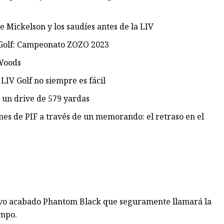
e Mickelson y los saudíes antes de la LIV
y Golf: Campeonato ZOZO 2023
 Woods
IV Golf no siempre es fácil
 un drive de 579 yardas
ones de PIF a través de un memorando: el retraso en el
evo acabado Phantom Black que seguramente llamará la
ampo.