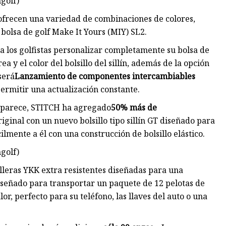
golf)
 ofrecen una variedad de combinaciones de colores,
 bolsa de golf Make It Yours (MIY) SL2.
los golfistas personalizar completamente su bolsa de
rea y el color del bolsillo del sillín, además de la opción
será
Lanzamiento de componentes intercambiables
rmitir una actualización constante.
o parece, STITCH ha agregado
50% más de
iginal con un nuevo bolsillo tipo sillín GT diseñado para
ilmente a él con una construcción de bolsillo elástico.
golf)
lleras YKK extra resistentes diseñadas para una
iseñado para transportar un paquete de 12 pelotas de
lor, perfecto para su teléfono, las llaves del auto o una