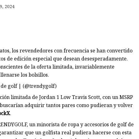
9, 2024
apatos, los revendedores con frecuencia se han convertido
tos de edición especial que desean desesperadamente.
scientes de la oferta limitada, invariablemente
enarse los bolsillos.
e golf | (@trendygolf)
ción limitada de Jordan 1 Low Travis Scott, con un MSRP
 buscarían adquirir tantos pares como pudieran y volver
tockX
.
TRENDYGOLF, un minorista de ropa y accesorios de golf de
arantizar que un golfista real pudiera hacerse con esta