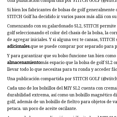
Una publicación compartida por STITCH GOLF (@stitch
Si bien los fabricantes de bolsas de golf generalmente
STITCH Golf ha decidido ir varios pasos más allá con su
Comenzando con su galardonado SL2, STITCH permite a 
golf seleccionando el color del chasis de la bolsa, la cor
de agregar iniciales. Y si alguna vez te cansas, STITCH 
adicionales.
que se puede comprar por separado para pe
Y para garantizar que su bolso funcione tan bien com
almacenamiento
más espacio que la bolsa de golf SL2 or
llevar todo lo que necesitas para tu ronda y acceder fác
Una publicación compartida por STITCH GOLF (@stitch
Cada uno de los bolsillos del MIY SL2 cuenta con crema
durabilidad extrema, así como un bolsillo magnético d
golf, además de un bolsillo de fieltro para objetos de va
petaca. un poco de aceite oscilante.