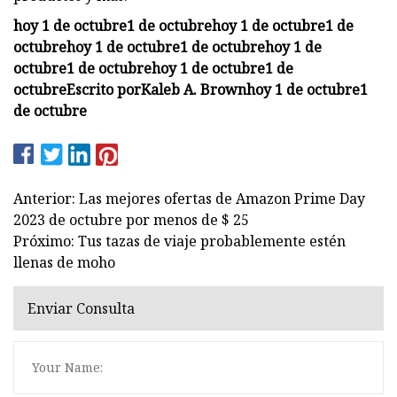
hoy 1 de octubre
1 de octubre
hoy 1 de octubre
1 de
octubre
hoy 1 de octubre
1 de octubre
hoy 1 de
octubre
1 de octubre
hoy 1 de octubre
1 de
octubre
Escrito por
Kaleb A. Brown
hoy 1 de octubre
1
de octubre
Anterior: Las mejores ofertas de Amazon Prime Day
2023 de octubre por menos de $ 25
Próximo: Tus tazas de viaje probablemente estén
llenas de moho
Enviar Consulta